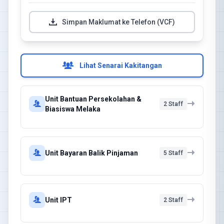
Simpan Maklumat ke Telefon (VCF)
Lihat Senarai Kakitangan
Unit Bantuan Persekolahan &
2 Staff
Biasiswa Melaka
Unit Bayaran Balik Pinjaman
5 Staff
Unit IPT
2 Staff