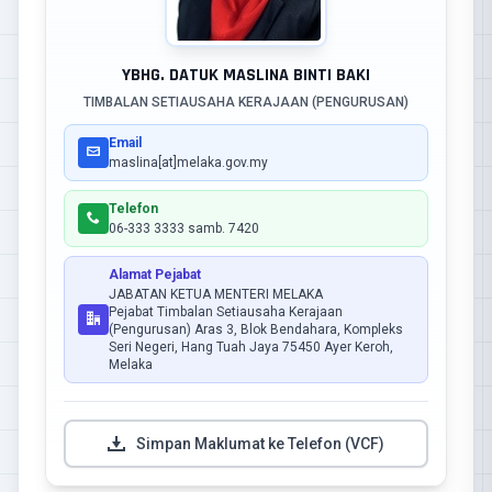
YBHG. DATUK MASLINA BINTI BAKI
TIMBALAN SETIAUSAHA KERAJAAN (PENGURUSAN)
Email
maslina[at]melaka.gov.my
Telefon
06-333 3333 samb. 7420
Alamat Pejabat
JABATAN KETUA MENTERI MELAKA
Pejabat Timbalan Setiausaha Kerajaan
(Pengurusan) Aras 3, Blok Bendahara, Kompleks
Seri Negeri, Hang Tuah Jaya 75450 Ayer Keroh,
Melaka
Simpan Maklumat ke Telefon (VCF)