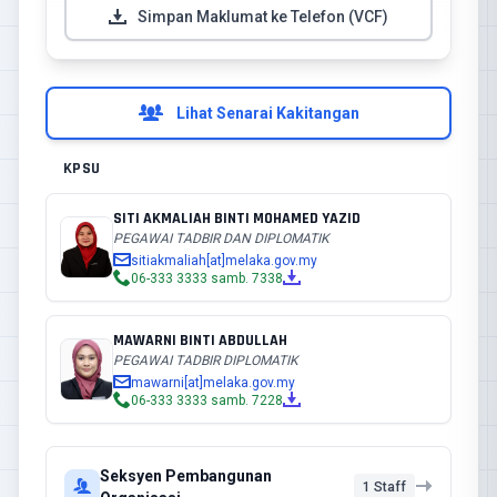
Simpan Maklumat ke Telefon (VCF)
Lihat Senarai Kakitangan
KPSU
SITI AKMALIAH BINTI MOHAMED YAZID
PEGAWAI TADBIR DAN DIPLOMATIK
sitiakmaliah[at]melaka.gov.my
06-333 3333 samb. 7338
MAWARNI BINTI ABDULLAH
PEGAWAI TADBIR DIPLOMATIK
mawarni[at]melaka.gov.my
06-333 3333 samb. 7228
Seksyen Pembangunan
1 Staff