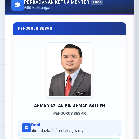
PERBADANAN KETUA MENTERI
CMI
50 Kakitangan
PENGURUS BESAR
AHMAD AZLAN BIN AHMAD SALLEH
PENGURUS BESAR
Email
ahmadazlan[at]melaka.gov.my