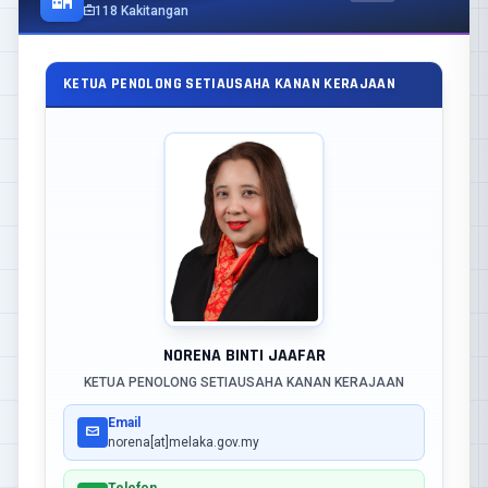
118 Kakitangan
KETUA PENOLONG SETIAUSAHA KANAN KERAJAAN
NORENA BINTI JAAFAR
KETUA PENOLONG SETIAUSAHA KANAN KERAJAAN
Email
norena[at]melaka.gov.my