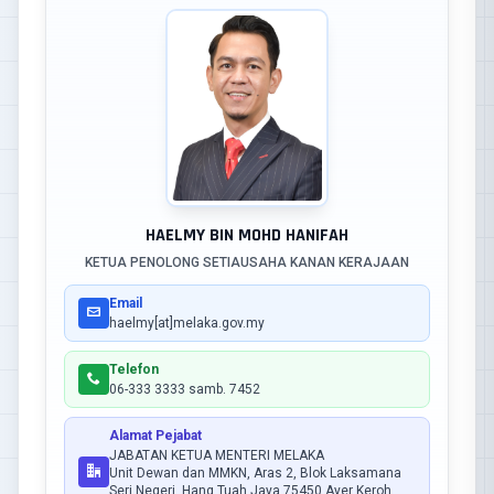
HAELMY BIN MOHD HANIFAH
KETUA PENOLONG SETIAUSAHA KANAN KERAJAAN
Email
haelmy[at]melaka.gov.my
Telefon
06-333 3333 samb. 7452
Alamat Pejabat
JABATAN KETUA MENTERI MELAKA
Unit Dewan dan MMKN, Aras 2, Blok Laksamana
Seri Negeri, Hang Tuah Jaya 75450 Ayer Keroh,