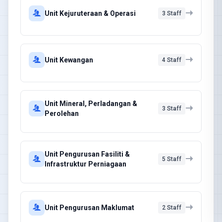
Unit Kejuruteraan & Operasi
3 Staff
Unit Kewangan
4 Staff
Unit Mineral, Perladangan &
3 Staff
Perolehan
Unit Pengurusan Fasiliti &
5 Staff
Infrastruktur Perniagaan
Unit Pengurusan Maklumat
2 Staff