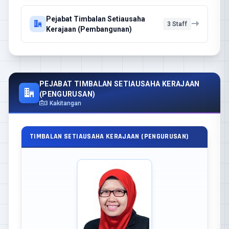
Pejabat Timbalan Setiausaha
3 Staff
Kerajaan (Pembangunan)
PEJABAT TIMBALAN SETIAUSAHA KERAJAAN
(PENGURUSAN)
3 Kakitangan
TIMBALAN SETIAUSAHA KERAJAAN (PENGURUSAN)