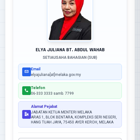
ELYA JULIANA BT. ABDUL WAHAB
SETIAUSAHA BAHAGIAN (SUB)
Email
elyajuliana[at]melaka.gov.my
Telefon
06-333 3333 samb. 7799
Alamat Pejabat
JABATAN KETUA MENTERI MELAKA
ARAS 1, BLOK BENTARA, KOMPLEKS SERI NEGERI,
HANG TUAH JAYA, 75450 AYER KEROH, MELAKA