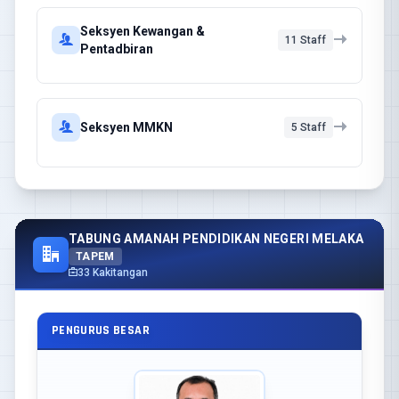
Seksyen Kewangan &
11 Staff
Pentadbiran
Seksyen MMKN
5 Staff
TABUNG AMANAH PENDIDIKAN NEGERI MELAKA
TAPEM
33 Kakitangan
PENGURUS BESAR