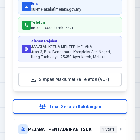
Email
sukmelaka[at]melaka.gov.my
Telefon
06-333 3333 samb. 7221
Alamat Pejabat
JABATAN KETUA MENTERI MELAKA
Aras 3, Blok Bendahara, Kompleks Seri Negeri,
Hang Tuah Jaya, 75450 Ayer Keroh, Melaka
Simpan Maklumat ke Telefon (VCF)
Lihat Senarai Kakitangan
PEJABAT PENTADBIRAN TSUK
1 Staff