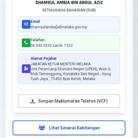
SHAMSUL AMBIA BIN ABDUL AZIZ
SETIAUSAHA BAHAGIAN (SUB)
Email
shamsulambia[at]melaka.gov.my
Telefon
06-333 3333 samb. 7322
Alamat Pejabat
JABATAN KETUA MENTERI MELAKA
Unit Perancang Ekonomi Negeri (UPEN), Aras 3,
Blok Temenggong, Kompleks Seri Negeri , Hang
Tuah Jaya , 75450 Ayer Keroh, Melaka
Simpan Maklumat ke Telefon (VCF)
Lihat Senarai Kakitangan