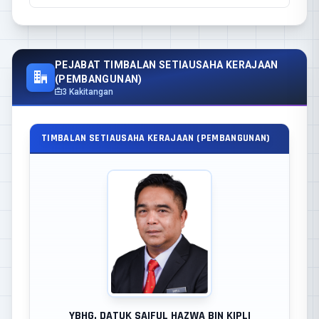
PEJABAT TIMBALAN SETIAUSAHA KERAJAAN
(PEMBANGUNAN)
3 Kakitangan
TIMBALAN SETIAUSAHA KERAJAAN (PEMBANGUNAN)
YBHG. DATUK SAIFUL HAZWA BIN KIPLI