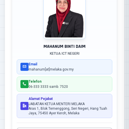
MAHANUM BINTI DAIM
KETUA ICT NEGERI
Email
mahanum[at]melaka.gov.my
Telefon
06-333 3333 samb. 7520
Alamat Pejabat
JABATAN KETUA MENTERI MELAKA
Aras 1, Blok Temenggong, Seri Negeri, Hang Tuah
Jaya, 75450 Ayer Keroh, Melaka