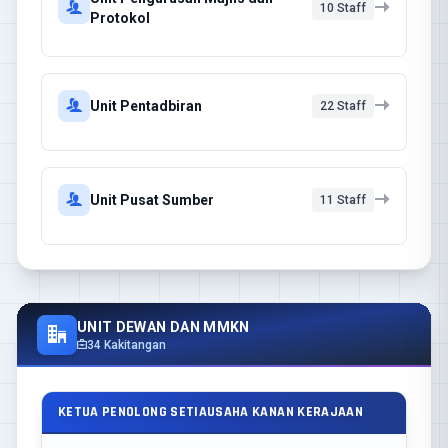
10 Staff
Protokol
Unit Pentadbiran
22 Staff
Unit Pusat Sumber
11 Staff
UNIT DEWAN DAN MMKN
34 Kakitangan
KETUA PENOLONG SETIAUSAHA KANAN KERAJAAN