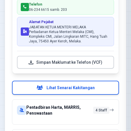
Telefon
06-234 6615 samb. 203
Alamat Pejabat
JABATAN KETUA MENTERI MELAKA
Perbadanan Ketua Menteri Melaka (CMI),
Kompleks CMI, Jalan Lingkaran MITC, Hang Tuah
Jaya, 75450 Ayer Keroh, Melaka.
Simpan Maklumat ke Telefon (VCF)
Lihat Senarai Kakitangan
Pentadbiran Harta, MARRIS,
4 Staff
Penswastaan