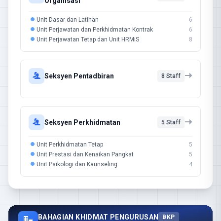
Organisasi
Unit Dasar dan Latihan
6
Unit Perjawatan dan Perkhidmatan Kontrak
6
Unit Perjawatan Tetap dan Unit HRMiS
8
Seksyen Pentadbiran
8 Staff
Seksyen Perkhidmatan
5 Staff
Unit Perkhidmatan Tetap
5
Unit Prestasi dan Kenaikan Pangkat
5
Unit Psikologi dan Kaunseling
4
BAHAGIAN KHIDMAT PENGURUSAN
BKP