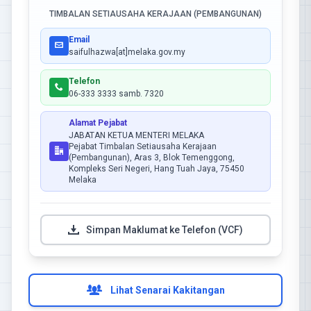
TIMBALAN SETIAUSAHA KERAJAAN (PEMBANGUNAN)
Email
saifulhazwa[at]melaka.gov.my
Telefon
06-333 3333 samb. 7320
Alamat Pejabat
JABATAN KETUA MENTERI MELAKA
Pejabat Timbalan Setiausaha Kerajaan
(Pembangunan), Aras 3, Blok Temenggong,
Kompleks Seri Negeri, Hang Tuah Jaya, 75450
Melaka
Simpan Maklumat ke Telefon (VCF)
Lihat Senarai Kakitangan