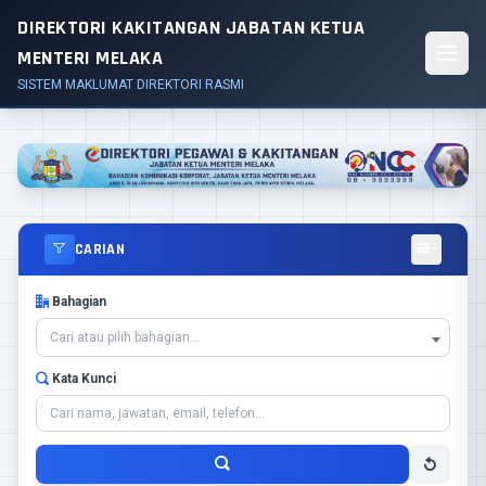
DIREKTORI KAKITANGAN JABATAN KETUA
MENTERI MELAKA
SISTEM MAKLUMAT DIREKTORI RASMI
CARIAN
Bahagian
Cari atau pilih bahagian...
Kata Kunci