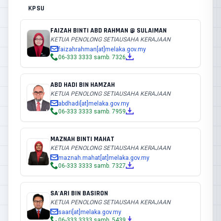
KPSU
FAIZAH BINTI ABD RAHMAN @ SULAIMAN
KETUA PENOLONG SETIAUSAHA KERAJAAN
faizahrahman[at]melaka.gov.my
06-333 3333 samb. 7326
ABD HADI BIN HAMZAH
KETUA PENOLONG SETIAUSAHA KERAJAAN
abdhadi[at]melaka.gov.my
06-333 3333 samb. 7959
MAZNAH BINTI MAHAT
KETUA PENOLONG SETIAUSAHA KERAJAAN
maznah.mahat[at]melaka.gov.my
06-333 3333 samb. 7327
SA'ARI BIN BASIRON
KETUA PENOLONG SETIAUSAHA KERAJAAN
saari[at]melaka.gov.my
06-333 3333 samb. 5439