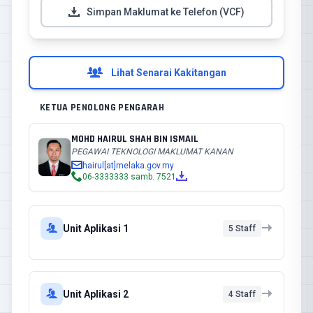
Simpan Maklumat ke Telefon (VCF)
Lihat Senarai Kakitangan
KETUA PENOLONG PENGARAH
MOHD HAIRUL SHAH BIN ISMAIL
PEGAWAI TEKNOLOGI MAKLUMAT KANAN
hairul[at]melaka.gov.my
06-3333333 samb. 7521
Unit Aplikasi 1
5 Staff
Unit Aplikasi 2
4 Staff