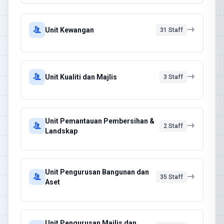
Unit Kewangan
31 Staff
Unit Kualiti dan Majlis
3 Staff
Unit Pemantauan Pembersihan &
2 Staff
Landskap
Unit Pengurusan Bangunan dan
35 Staff
Aset
Unit Pengurusan Majlis dan