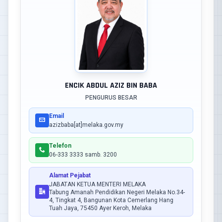
ENCIK ABDUL AZIZ BIN BABA
PENGURUS BESAR
Email
azizbaba[at]melaka.gov.my
Telefon
06-333 3333 samb. 3200
Alamat Pejabat
JABATAN KETUA MENTERI MELAKA
Tabung Amanah Pendidikan Negeri Melaka No.34-
4, Tingkat 4, Bangunan Kota Cemerlang Hang
Tuah Jaya, 75450 Ayer Keroh, Melaka